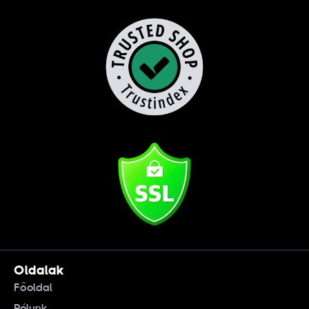
Oldalak
Főoldal
Rólunk