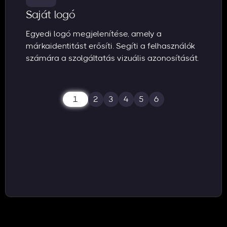
Saját logó
Egyedi logó megjelenítése, amely a
márkaidentitást erősíti. Segíti a felhasználók
számára a szolgáltatás vizuális azonosítását.
1
2
3
4
5
6