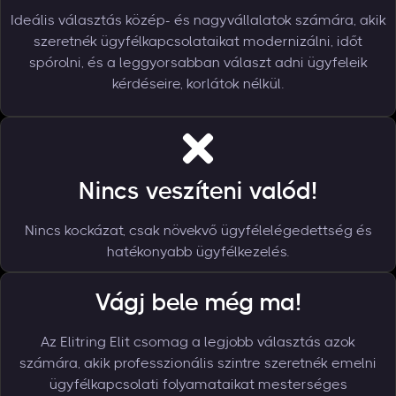
Ideális választás közép- és nagyvállalatok számára, akik
szeretnék ügyfélkapcsolataikat modernizálni, időt
spórolni, és a leggyorsabban választ adni ügyfeleik
kérdéseire, korlátok nélkül.
Nincs veszíteni valód!
Nincs kockázat, csak növekvő ügyfélelégedettség és
hatékonyabb ügyfélkezelés.
Vágj bele még ma!
Az Elitring Elit csomag a legjobb választás azok
számára, akik professzionális szintre szeretnék emelni
ügyfélkapcsolati folyamataikat mesterséges