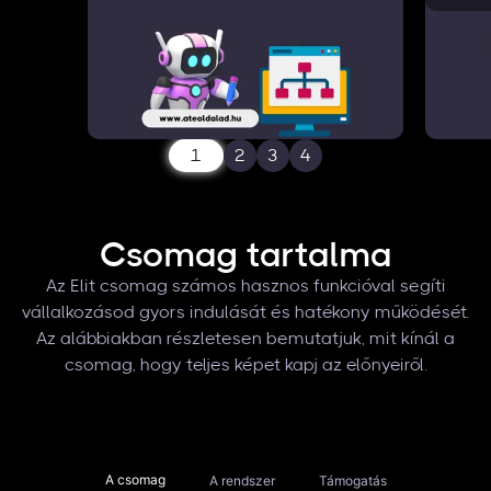
1
2
3
4
Csomag tartalma
Az Elit csomag számos hasznos funkcióval segíti
vállalkozásod gyors indulását és hatékony működését.
Az alábbiakban részletesen bemutatjuk, mit kínál a
csomag, hogy teljes képet kapj az előnyeiről.
A csomag
A rendszer
Támogatás