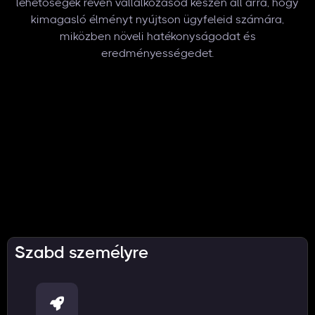
lehetőségek révén vállalkozásod készen áll arra, hogy
kimagasló élményt nyújtson ügyfeleid számára,
miközben növeli hatékonyságodat és
eredményességedet.
Szabd személyre