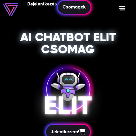
Bejelentkezés
Csomagok
AI CHATBOT ELIT
CSOMAG
Jelentkezem!