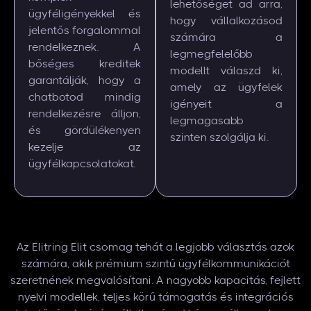
lehetőséget ad arra,
ügyféligényekkel és
hogy vállalkozásod
jelentős forgalommal
számára a
rendelkeznek. A
legmegfelelőbb
bőséges kreditek
modellt válaszd ki,
garantálják, hogy a
amely az ügyfelek
chatbotod mindig
igényeit a
rendelkezésre álljon,
legmagasabb
és gördülékenyen
szinten szolgálja ki.
kezelje az
ügyfélkapcsolatokat.
Az Elitring Elit csomag tehát a legjobb választás azok
számára, akik prémium szintű ügyfélkommunikációt
szeretnének megvalósítani. A nagyobb kapacitás, fejlett
nyelvi modellek, teljes körű támogatás és integrációs